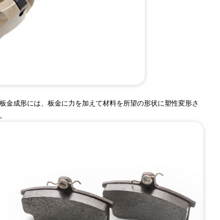
板金成形には、板金に力を加えて材料を所望の形状に塑性変形さ
。