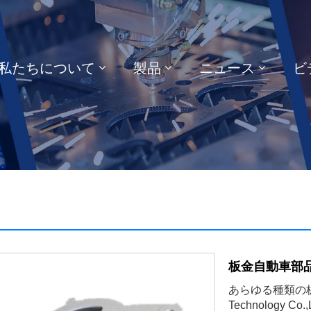
私たちについて
製品
ニュース
ビ
板金自動車部
あらゆる種類の板金
Technolog