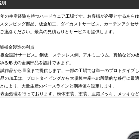
説明
7年の生産経験を持つハードウェア工場です。お客様が必要とするあらゆ
スタンピング部品、板金加工、ダイカストサービス、カーテンアクセサ
ご連絡ください。最高の見積もりとサービスを提供します。
能板金製造の利点
軟な板金設計サービス。鋼板、ステンレス鋼、アルミニウム、真鍮などの
ゆる形状の金属部品を設計できます。
一の試作品から量産まで提供します。一部の工場では単一のプロトタイプ
金部品の加工は、プロトタイピングから大規模生産への段階的な移行に最
とにより、大量生産のベースラインと期待値を設定します。
広い表面処理を行っております。粉体塗装、塗装、亜鉛メッキ、メッキな