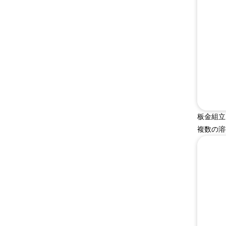
板金組立
複数の溶