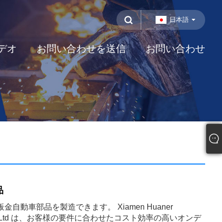
日本語
デオ
お問い合わせを送信
お問い合わせ
品
自動車部品を製造できます。 Xiamen Huaner
y Co.,Ltd は、お客様の要件に合わせたコスト効率の高いオンデ