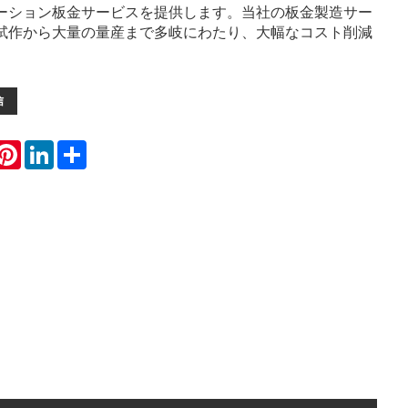
ーション板金サービスを提供します。当社の板金製造サー
試作から大量の量産まで多岐にわたり、大幅なコスト削減
信
hatsApp
Pinterest
LinkedIn
Share