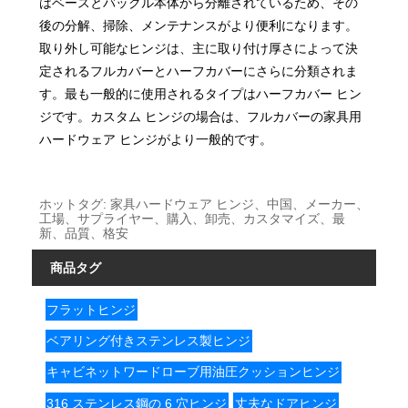
はベースとバックル本体から分離されているため、その
後の分解、掃除、メンテナンスがより便利になります。
取り外し可能なヒンジは、主に取り付け厚さによって決
定されるフルカバーとハーフカバーにさらに分類されま
す。最も一般的に使用されるタイプはハーフカバー ヒン
ジです。カスタム ヒンジの場合は、フルカバーの家具用
ハードウェア ヒンジがより一般的です。
ホットタグ: 家具ハードウェア ヒンジ、中国、メーカー、
工場、サプライヤー、購入、卸売、カスタマイズ、最
新、品質、格安
商品タグ
フラットヒンジ
ベアリング付きステンレス製ヒンジ
キャビネットワードローブ用油圧クッションヒンジ
316 ステンレス鋼の 6 穴ヒンジ
丈夫なドアヒンジ