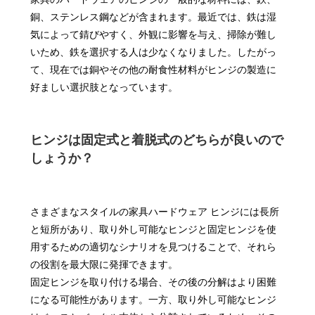
銅、ステンレス鋼などが含まれます。最近では、鉄は湿
気によって錆びやすく、外観に影響を与え、掃除が難し
いため、鉄を選択する人は少なくなりました。したがっ
て、現在では銅やその他の耐食性材料がヒンジの製造に
好ましい選択肢となっています。
ヒンジは固定式と着脱式のどちらが良いので
しょうか？
さまざまなスタイルの家具ハードウェア ヒンジには長所
と短所があり、取り外し可能なヒンジと固定ヒンジを使
用するための適切なシナリオを見つけることで、それら
の役割を最大限に発揮できます。
固定ヒンジを取り付ける場合、その後の分解はより困難
になる可能性があります。一方、取り外し可能なヒンジ