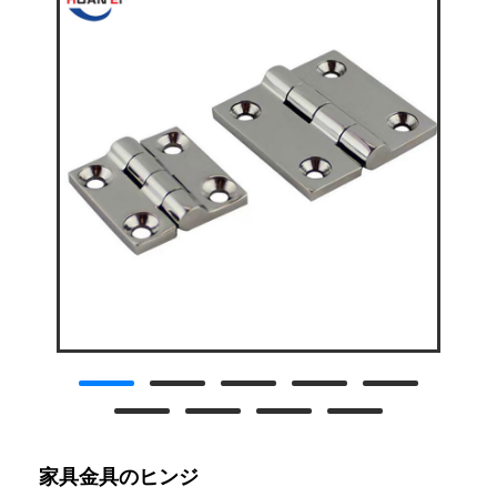
家具金具のヒンジ