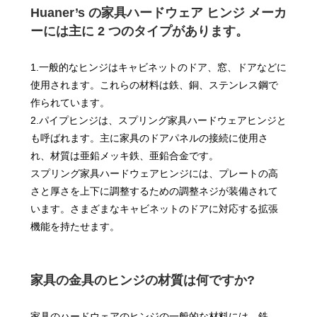
Huaner’s の家具ハードウェア ヒンジ メーカ
ーには主に 2 つのタイプがあります。
1.一般的なヒンジはキャビネットのドア、窓、ドアなどに
使用されます。これらの材料は鉄、銅、ステンレス鋼で
作られています。
2.パイプヒンジは、スプリング家具ハードウェアヒンジと
も呼ばれます。主に家具のドアパネルの接続に使用さ
れ、材質は亜鉛メッキ鉄、亜鉛合金です。
スプリング家具ハードウェアヒンジには、プレートの高
さと厚さを上下に調整するための調整ネジが装備されて
います。さまざまなキャビネットのドアに対応する拡張
機能を持たせます。
家具の金具のヒンジの材質は何ですか?
家具のハードウェアのヒンジの一般的な材料には、鉄、