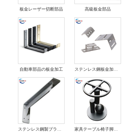
板金レーザー切断部品
高級板金部品
自動車部品の板金加工
ステンレス鋼板金加工部品
ステンレス鋼製ブラケットをネジで取り付ける
家具テーブル椅子脚ブラケット