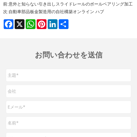
前:
意外と知らない引き出しスライドレールのボールベアリング加工
次:
自動車部品板金製造用の自社構築オンライン ハブ
Facebook
X
WhatsApp
Pinterest
LinkedIn
Share
お問い合わせを送信