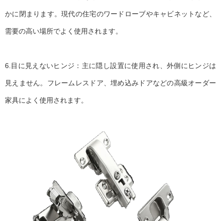
かに閉まります。現代の住宅のワードローブやキャビネットなど、
需要の高い場所でよく使用されます。
6.目に見えないヒンジ：主に隠し設置に使用され、外側にヒンジは
見えません。フレームレスドア、埋め込みドアなどの高級オーダー
家具によく使用されます。