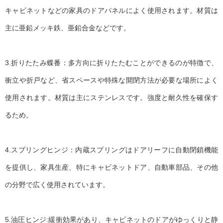
キャビネットなどの家具のドアパネルによく使用されます。材質は
主に亜鉛メッキ鉄、亜鉛合金などです。
3.折りたたみ蝶番：多方向に折りたたむことができるのが特徴で、
衝立や折戸など、省スペースや特殊な開閉方法が必要な場所によく
使用されます。材質は主にステンレスです。強度と耐久性を確保す
るため。
4.スプリングヒンジ：内蔵スプリングはドアリーフに自動閉鎖機能
を提供し、家具生産、特にキャビネットドア、自動車部品、その他
の分野で広く使用されています。
5.油圧ヒンジ:緩衝効果があり、キャビネットのドアがゆっくりと静