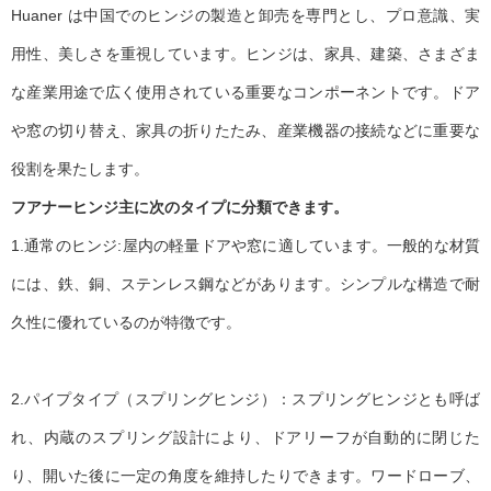
Huaner は中国でのヒンジの製造と卸売を専門とし、プロ意識、実
用性、美しさを重視しています。ヒンジは、家具、建築、さまざま
な産業用途で広く使用されている重要なコンポーネントです。ドア
や窓の切り替え、家具の折りたたみ、産業機器の接続などに重要な
役割を果たします。
フアナーヒンジ
主に次のタイプに分類できます。
1.通常のヒンジ:屋内の軽量ドアや窓に適しています。一般的な材質
には、鉄、銅、ステンレス鋼などがあります。シンプルな構造で耐
久性に優れているのが特徴です。
2.パイプタイプ（スプリングヒンジ）：スプリングヒンジとも呼ば
れ、内蔵のスプリング設計により、ドアリーフが自動的に閉じた
り、開いた後に一定の角度を維持したりできます。ワードローブ、