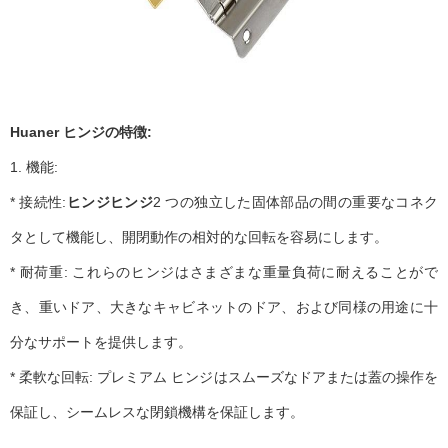
Huaner ヒンジの特徴:
1. 機能:
* 接続性:
ヒンジヒンジ
2 つの独立した固体部品の間の重要なコネク
タとして機能し、開閉動作の相対的な回転を容易にします。
* 耐荷重: これらのヒンジはさまざまな重量負荷に耐えることがで
き、重いドア、大きなキャビネットのドア、および同様の用途に十
分なサポートを提供します。
* 柔軟な回転: プレミアム ヒンジはスムーズなドアまたは蓋の操作を
保証し、シームレスな閉鎖機構を保証します。