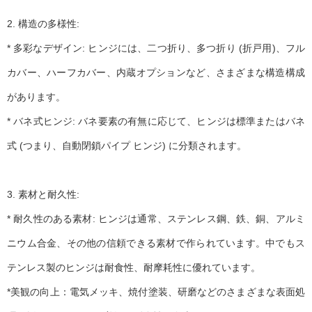
2. 構造の多様性:
* 多彩なデザイン: ヒンジには、二つ折り、多つ折り (折戸用)、フル
カバー、ハーフカバー、内蔵オプションなど、さまざまな構造構成
があります。
* バネ式ヒンジ: バネ要素の有無に応じて、ヒンジは標準またはバネ
式 (つまり、自動閉鎖パイプ ヒンジ) に分類されます。
3. 素材と耐久性:
* 耐久性のある素材: ヒンジは通常、ステンレス鋼、鉄、銅、アルミ
ニウム合金、その他の信頼できる素材で作られています。中でもス
テンレス製のヒンジは耐食性、耐摩耗性に優れています。
*美観の向上：電気メッキ、焼付塗装、研磨などのさまざまな表面処