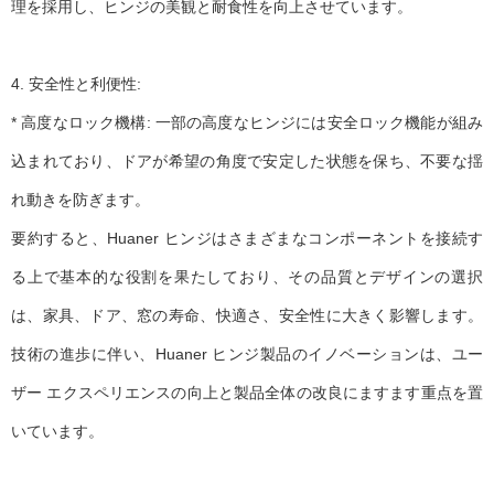
理を採用し、ヒンジの美観と耐食性を向上させています。
4. 安全性と利便性:
* 高度なロック機構: 一部の高度なヒンジには安全ロック機能が組み
込まれており、ドアが希望の角度で安定した状態を保ち、不要な揺
れ動きを防ぎます。
要約すると、Huaner ヒンジはさまざまなコンポーネントを接続す
る上で基本的な役割を果たしており、その品質とデザインの選択
は、家具、ドア、窓の寿命、快適さ、安全性に大きく影響します。
技術の進歩に伴い、Huaner ヒンジ製品のイノベーションは、ユー
ザー エクスペリエンスの向上と製品全体の改良にますます重点を置
いています。