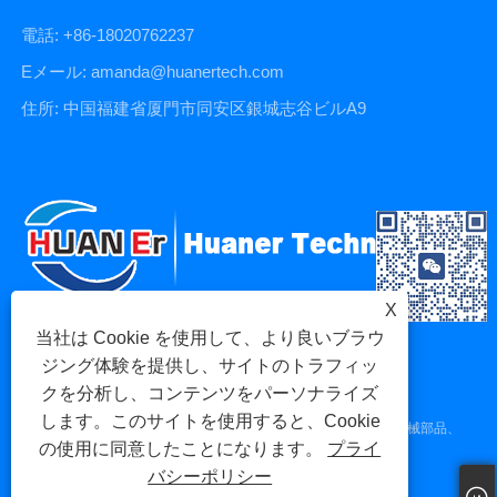
電話: +86-18020762237
Eメール: amanda@huanertech.com
住所: 中国福建省厦門市同安区銀城志谷ビルA9
X
当社は Cookie を使用して、より良いブラウ
ジング体験を提供し、サイトのトラフィッ
クを分析し、コンテンツをパーソナライズ
します。このサイトを使用すると、Cookie
Copyright © 2023 Xiamen Huaner Technology Co., Ltd - CNC 機械部品、
の使用に同意したことになります。
プライ
CNC 機械加工部品、ダイカスト部品 - すべての権利予約。
バシーポリシー