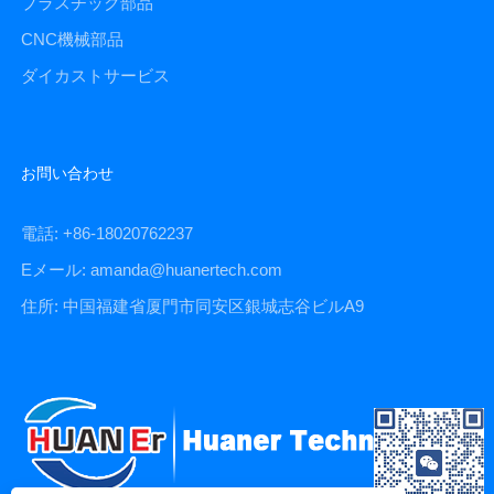
プラスチック部品
CNC機械部品
ダイカストサービス
お問い合わせ
電話: +86-18020762237
Eメール: amanda@huanertech.com
住所: 中国福建省厦門市同安区銀城志谷ビルA9