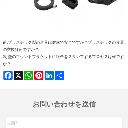
前:
プラスチック製の道具は健康で安全ですか？プラスチックの食器
の交換は何ですか？
次:
壁のマウントブラケットに板金をスタンプするプロセスは何です
か？
Facebook
X
WhatsApp
Pinterest
LinkedIn
Share
お問い合わせを送信