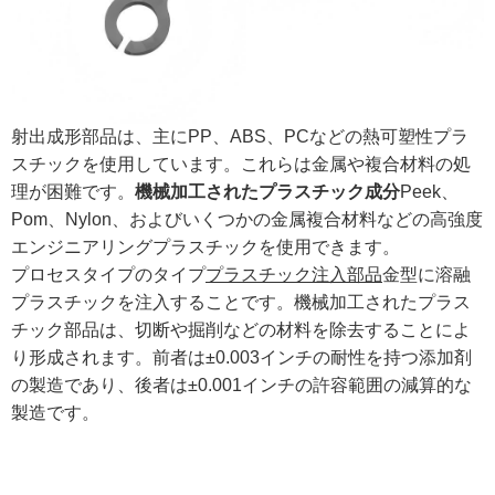
射出成形部品は、主にPP、ABS、PCなどの熱可塑性プラ
スチックを使用しています。これらは金属や複合材料の処
理が困難です。
機械加工されたプラスチック成分
Peek、
Pom、Nylon、およびいくつかの金属複合材料などの高強度
エンジニアリングプラスチックを使用できます。
プロセスタイプのタイプ
プラスチック注入部品
金型に溶融
プラスチックを注入することです。機械加工されたプラス
チック部品は、切断や掘削などの材料を除去することによ
り形成されます。前者は±0.003インチの耐性を持つ添加剤
の製造であり、後者は±0.001インチの許容範囲の減算的な
製造です。