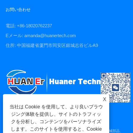
お問い合わせ
電話: +86-18020762237
Eメール: amanda@huanertech.com
住所: 中国福建省厦門市同安区銀城志谷ビルA9
X
当社は Cookie を使用して、より良いブラウ
ジング体験を提供し、サイトのトラフィッ
クを分析し、コンテンツをパーソナライズ
します。このサイトを使用すると、Cookie
Copyright © 2023 Xiamen Huaner Technology Co., Ltd - CNC 機械部品、