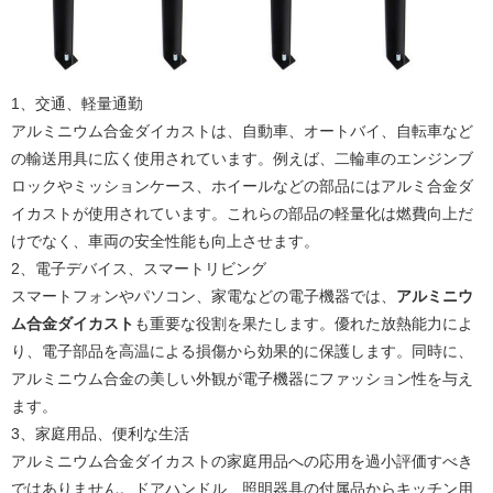
1、交通、軽量通勤
アルミニウム合金ダイカストは、自動車、オートバイ、自転車など
の輸送用具に広く使用されています。例えば、二輪車のエンジンブ
ロックやミッションケース、ホイールなどの部品にはアルミ合金ダ
イカストが使用されています。これらの部品の軽量化は燃費向上だ
けでなく、車両の安全性能も向上させます。
2、電子デバイス、スマートリビング
スマートフォンやパソコン、家電などの電子機器では、
アルミニウ
ム合金ダイカスト
も重要な役割を果たします。優れた放熱能力によ
り、電子部品を高温による損傷から効果的に保護します。同時に、
アルミニウム合金の美しい外観が電子機器にファッション性を与え
ます。
3、家庭用品、便利な生活
アルミニウム合金ダイカストの家庭用品への応用を過小評価すべき
ではありません。ドアハンドル、照明器具の付属品からキッチン用