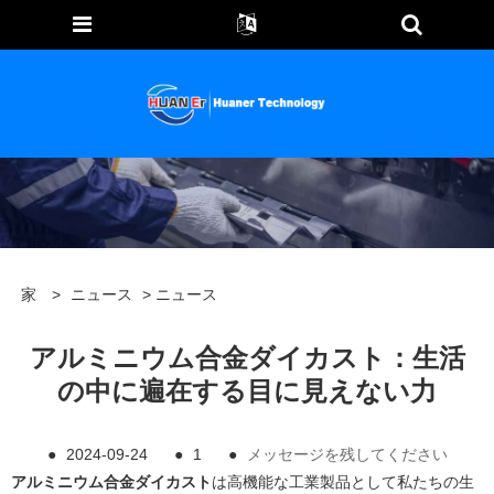
家
>
ニュース
>
ニュース
アルミニウム合金ダイカスト：生活
の中に遍在する目に見えない力
●
2024-09-24
●
1
●
メッセージを残してください
アルミニウム合金ダイカスト
は高機能な工業製品として私たちの生