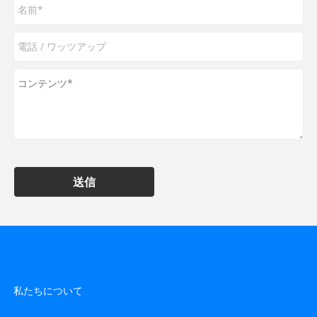
送信
私たちについて