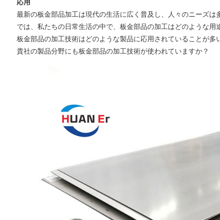
応用
最新の板金部品
加工は現代の生活に広く普及し、人々のニーズは
では、私たちの日常生活の中で、板金部品の加工はどのような用
板金部品の加工技術はどのような製品に応用されていることが多
貴社の製品分野にも板金部品の加工技術が使われていますか？