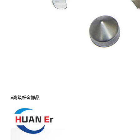
●
高級板金部品