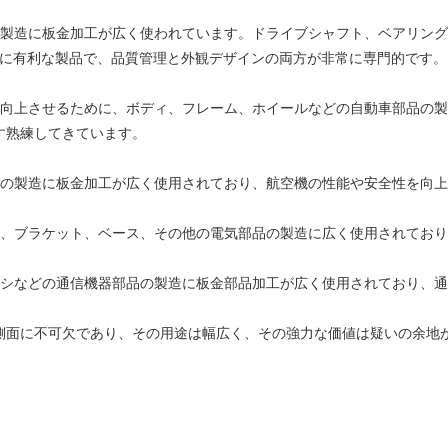
の製造に板金加工が広く使われています。ドライブシャフト、ベアリン
の非常に有利な製品で、品質管理と外観デザインの両方が非常に専門的です。
上させるために、ボディ、フレーム、ホイールなどの自動車部品の製造に
す熟練してきています。
品の製造に板金加工が広く使用されており、航空機の性能や安全性を向
ル、ブラケット、ベース、その他の電気部品の製造に広く使用されてお
ーシなどの通信機器部品の製造に板金部品加工が広く使用されており、
に不可欠であり、その用途は幅広く、その強力な価値は疑いの余地があり