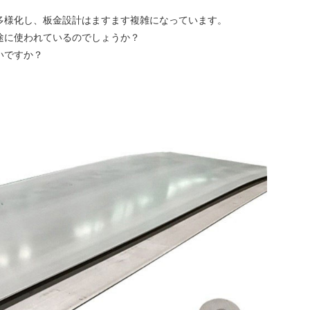
多様化し、板金設計はますます複雑になっています。
途に使われているのでしょうか？
いですか？