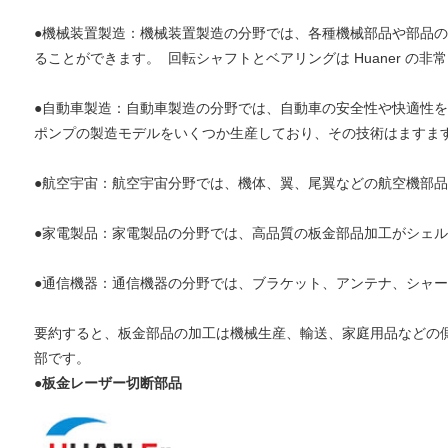
●機械装置製造：機械装置製造の分野では、各種機械部品や部品
ることができます。 回転シャフトとベアリングは Huaner 
●自動車製造：自動車製造の分野では、自動車の安全性や快適性を向
ポンプの製造モデルをいくつか生産しており、その技術はますま
●航空宇宙：航空宇宙分野では、機体、翼、尾翼などの航空機部
●家電製品：家電製品の分野では、高品質の板金部品加工がシェ
●通信機器：通信機器の分野では、ブラケット、アンテナ、シャ
要約すると、板金部品の加工は機械生産、輸送、家庭用品などの側面
部です。
●
板金レーザー切断部品