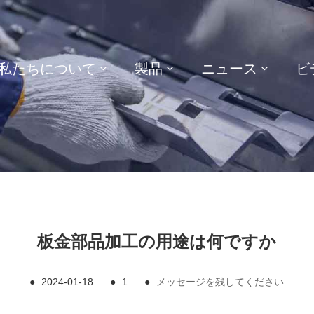
私たちについて
製品
ニュース
ビ
板金部品加工の用途は何ですか
●
2024-01-18
●
1
●
メッセージを残してください