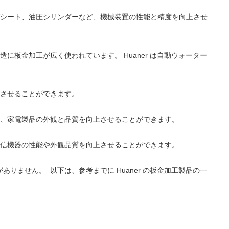
グシート、油圧シリンダーなど、機械装置の性能と精度を向上させ
板金加工が広く使われています。 Huaner は自動ウォーター
上させることができます。
り、家電製品の外観と品質を向上させることができます。
通信機器の性能や外観品質を向上させることができます。
ません。 以下は、参考までに Huaner の板金加工製品の一